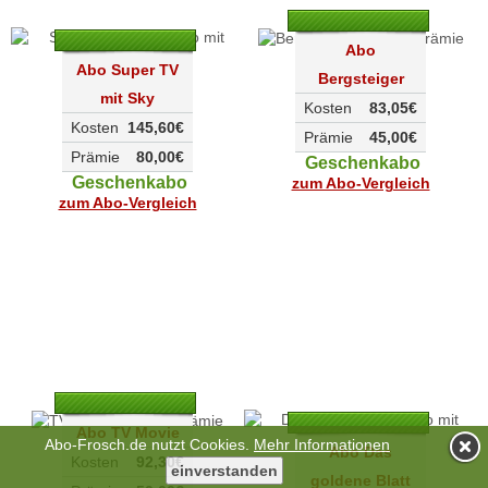
Abo
Abo Super TV
Bergsteiger
mit Sky
Kosten
83,05€
Kosten
145,60€
Prämie
45,00€
Prämie
80,00€
Geschenkabo
Geschenkabo
zum Abo-Vergleich
zum Abo-Vergleich
Abo TV Movie
Abo-Frosch.de nutzt Cookies.
Mehr Informationen
Abo Das
Kosten
92,30€
goldene Blatt