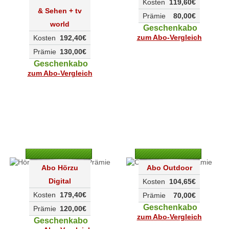
Kosten
119,60€
& Sehen + tv
Prämie
80,00€
world
Geschenkabo
zum Abo-Vergleich
Kosten
192,40€
Prämie
130,00€
Geschenkabo
zum Abo-Vergleich
Abo Hörzu
Abo Outdoor
Digital
Kosten
104,65€
Kosten
179,40€
Prämie
70,00€
Geschenkabo
Prämie
120,00€
zum Abo-Vergleich
Geschenkabo