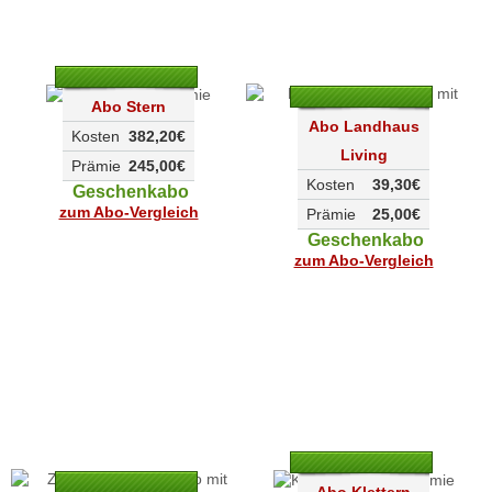
Abo Stern
Abo Landhaus
Kosten
382,20€
Living
Prämie
245,00€
Kosten
39,30€
Geschenkabo
zum Abo-Vergleich
Prämie
25,00€
Geschenkabo
zum Abo-Vergleich
Abo Klettern