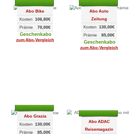
Abo Bike
Abo Auto
Zeitung
Kosten
106,80€
Kosten
130,00€
Prämie
70,00€
Geschenkabo
Prämie
85,00€
zum Abo-Vergleich
Geschenkabo
zum Abo-Vergleich
Abo Grazia
Abo ADAC
Kosten
130,00€
Reisemagazin
Prämie
85,00€