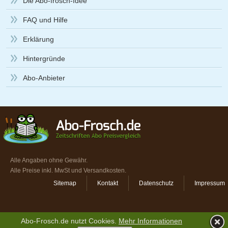
Die Abo-frosch-Idee
FAQ und Hilfe
Erklärung
Hintergründe
Abo-Anbieter
Alle Angaben ohne Gewähr.
Alle Preise inkl. MwSt und Versandkosten.
Sitemap
Kontakt
Datenschutz
Impressum
Abo-Frosch.de nutzt Cookies.
Mehr Informationen