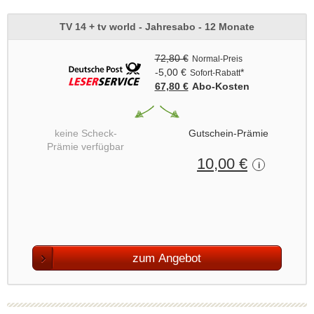
TV 14 + tv world - Jahresabo - 12 Monate
72,80 €
Normal-Preis
-5,00 €
*
Sofort-Rabatt
67,80 €
Abo‑Kosten
keine Scheck-
Gutschein-Prämie
Prämie verfügbar
10,00 €
i
zum Angebot