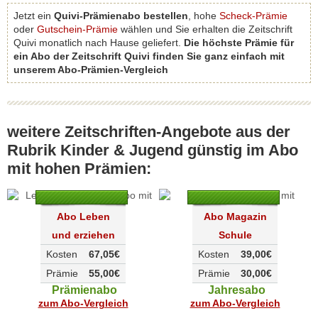
Jetzt ein
Quivi-Prämienabo bestellen
, hohe
Scheck-Prämie
oder
Gutschein-Prämie
wählen und Sie erhalten die Zeitschrift
Quivi monatlich nach Hause geliefert.
Die höchste Prämie für
ein Abo der Zeitschrift Quivi finden Sie ganz einfach mit
unserem Abo-Prämien-Vergleich
weitere Zeitschriften-Angebote aus der
Rubrik Kinder & Jugend günstig im Abo
mit hohen Prämien:
Abo Leben
Abo Magazin
und erziehen
Schule
Kosten
67,05€
Kosten
39,00€
Prämie
55,00€
Prämie
30,00€
Prämienabo
Jahresabo
zum Abo-Vergleich
zum Abo-Vergleich