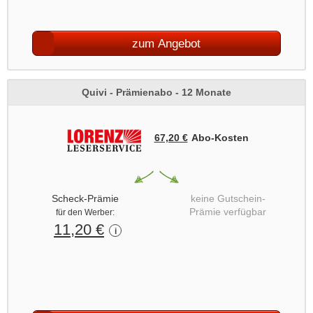
zum Angebot
Quivi - Prämienabo - 12 Monate
67,20 €
Abo‑Kosten
Scheck-Prämie
keine Gutschein-
Prämie verfügbar
für den Werber:
11,20 €
i