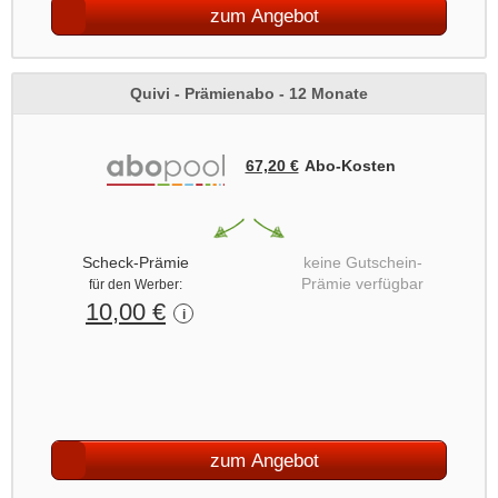
zum Angebot
Quivi - Prämienabo - 12 Monate
67,20 €
Abo‑Kosten
Scheck-Prämie
keine Gutschein-
Prämie verfügbar
für den Werber:
10,00 €
i
zum Angebot