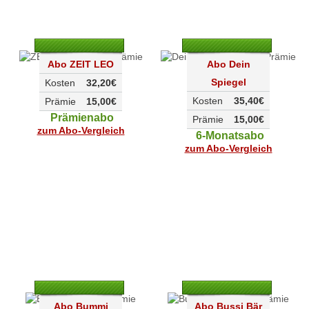
Abo ZEIT LEO
Abo Dein
Spiegel
Kosten
32,20€
Kosten
35,40€
Prämie
15,00€
Prämienabo
Prämie
15,00€
zum Abo-Vergleich
6-Monatsabo
zum Abo-Vergleich
Abo Bummi
Abo Bussi Bär