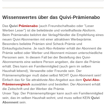
Wissenswertes über das Quivi-Prämienabo
Das
Quivi
Prämienabo
(auch Freundschaftsabo oder "Leser
Werben Leser") ist die beliebteste und vorteilhafteste Aboform.
Beim Prämienabo belohnt der Verlag/Händler die Empfehlung eines
neuen Quivi Abonnenten mit einer attraktiven Werbeprämie.
Besonders beliebte Prämien sind Scheck-Prämie und
Einkaufsgutscheine. Je nach Abo-Anbieter erhält der Abonnent die
Prämie selbst oder Werber und Abonnent müssen unterschiedliche
Personen sein. In diesem Fall bei der Bestellung des Quivi-
Abonnements eine weitere Person angeben, die dann die Prämie
erhält. Dies kann ein Familienmitglied (auch gern im selben
Haushalt lebend), Verwandte oder Freunde sein. Der
Prämienempfänger muß dabei selbst NICHT Quivi-Abonnent sein!
Einfach das für Sie attraktivste Abo-Angebot aus dem
Quivi Abo-
Prämienvergleich
auswählen und bestellen: Der Abonnent erhält
die Zeitschrift und der Werber die Prämie.
Unser Tipp: Der Prämienempfänger kann auch ein Familienmitglied
sein, das im selben Haushalt wohnt, und muss selbst KEIN
Quivi
Abonnent
sein.