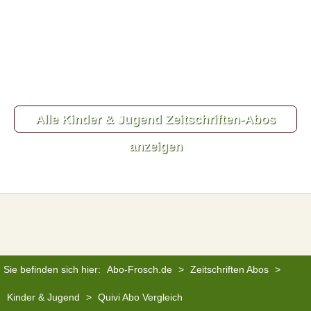
Alle Kinder & Jugend Zeitschriften-Abos
anzeigen
Sie befinden sich hier:
Abo-Frosch.de
>
Zeitschriften Abos
>
Kinder & Jugend
>
Quivi Abo Vergleich