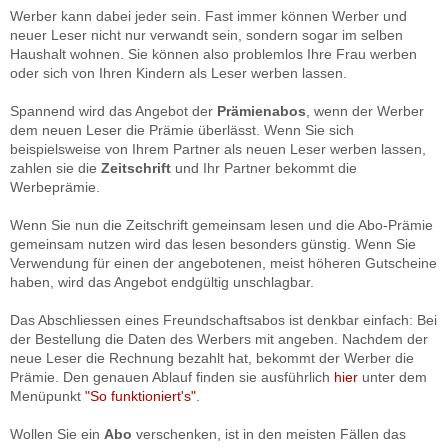
Werber kann dabei jeder sein. Fast immer können Werber und
neuer Leser nicht nur verwandt sein, sondern sogar im selben
Haushalt wohnen. Sie können also problemlos Ihre Frau werben
oder sich von Ihren Kindern als Leser werben lassen.
Spannend wird das Angebot der
Prämienabos
, wenn der Werber
dem neuen Leser die Prämie überlässt. Wenn Sie sich
beispielsweise von Ihrem Partner als neuen Leser werben lassen,
zahlen sie die
Zeitschrift
und Ihr Partner bekommt die
Werbeprämie.
Wenn Sie nun die Zeitschrift gemeinsam lesen und die Abo-Prämie
gemeinsam nutzen wird das lesen besonders günstig. Wenn Sie
Verwendung für einen der angebotenen, meist höheren Gutscheine
haben, wird das Angebot endgültig unschlagbar.
Das Abschliessen eines Freundschaftsabos ist denkbar einfach: Bei
der Bestellung die Daten des Werbers mit angeben. Nachdem der
neue Leser die Rechnung bezahlt hat, bekommt der Werber die
Prämie. Den genauen Ablauf finden sie ausführlich
hier
unter dem
Menüpunkt
"So funktioniert's"
.
Wollen Sie ein
Abo
verschenken, ist in den meisten Fällen das