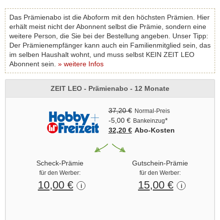
Das Prämienabo ist die Aboform mit den höchsten Prämien. Hier
erhält meist nicht der Abonnent selbst die Prämie, sondern eine
weitere Person, die Sie bei der Bestellung angeben. Unser Tipp:
Der Prämienempfänger kann auch ein Familienmitglied sein, das
im selben Haushalt wohnt, und muss selbst KEIN ZEIT LEO
Abonnent sein.
» weitere Infos
ZEIT LEO - Prämienabo - 12 Monate
37,20 €
Normal-Preis
-5,00 €
*
Bankeinzug
32,20 €
Abo‑Kosten
Scheck-Prämie
Gutschein-Prämie
für den Werber:
für den Werber:
10,00 €
15,00 €
i
i