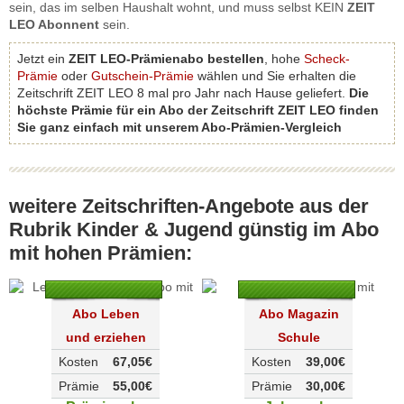
sein, das im selben Haushalt wohnt, und muss selbst KEIN
ZEIT
LEO Abonnent
sein.
Jetzt ein
ZEIT LEO-Prämienabo bestellen
, hohe
Scheck-
Prämie
oder
Gutschein-Prämie
wählen und Sie erhalten die
Zeitschrift ZEIT LEO 8 mal pro Jahr nach Hause geliefert.
Die
höchste Prämie für ein Abo der Zeitschrift ZEIT LEO finden
Sie ganz einfach mit unserem Abo-Prämien-Vergleich
weitere Zeitschriften-Angebote aus der
Rubrik Kinder & Jugend günstig im Abo
mit hohen Prämien:
Abo Leben
Abo Magazin
und erziehen
Schule
Kosten
67,05€
Kosten
39,00€
Prämie
55,00€
Prämie
30,00€