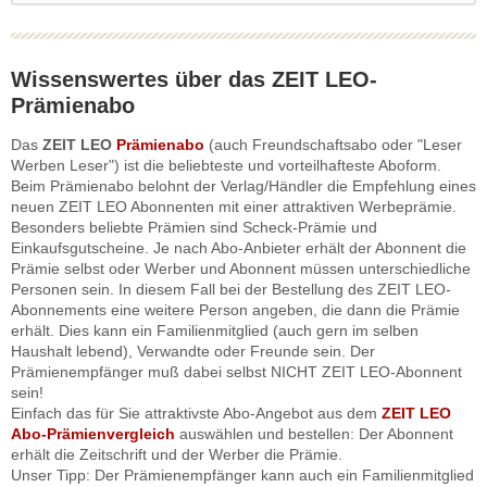
Wissenswertes über das ZEIT LEO-
Prämienabo
Das
ZEIT LEO
Prämienabo
(auch Freundschaftsabo oder "Leser
Werben Leser") ist die beliebteste und vorteilhafteste Aboform.
Beim Prämienabo belohnt der Verlag/Händler die Empfehlung eines
neuen ZEIT LEO Abonnenten mit einer attraktiven Werbeprämie.
Besonders beliebte Prämien sind Scheck-Prämie und
Einkaufsgutscheine. Je nach Abo-Anbieter erhält der Abonnent die
Prämie selbst oder Werber und Abonnent müssen unterschiedliche
Personen sein. In diesem Fall bei der Bestellung des ZEIT LEO-
Abonnements eine weitere Person angeben, die dann die Prämie
erhält. Dies kann ein Familienmitglied (auch gern im selben
Haushalt lebend), Verwandte oder Freunde sein. Der
Prämienempfänger muß dabei selbst NICHT ZEIT LEO-Abonnent
sein!
Einfach das für Sie attraktivste Abo-Angebot aus dem
ZEIT LEO
Abo-Prämienvergleich
auswählen und bestellen: Der Abonnent
erhält die Zeitschrift und der Werber die Prämie.
Unser Tipp: Der Prämienempfänger kann auch ein Familienmitglied