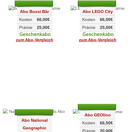
Abo Bussi Bär
Abo LEGO City
Kosten
66,00€
Kosten
66,00€
Prämie
25,00€
Prämie
25,00€
Geschenkabo
Geschenkabo
zum Abo-Vergleich
zum Abo-Vergleich
Abo GEOlino
Abo National
Kosten
66,50€
Geographic
Prämie
20,00€