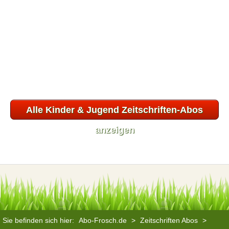
Alle Kinder & Jugend Zeitschriften-Abos
anzeigen
Sie befinden sich hier:
Abo-Frosch.de
>
Zeitschriften Abos
>