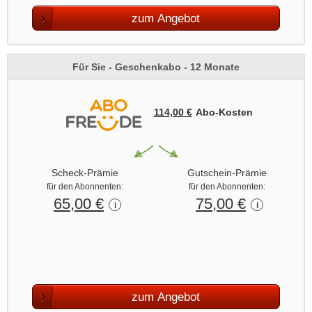
zum Angebot
Für Sie - Geschenkabo - 12 Monate
114,00 €
Abo‑Kosten
Scheck-Prämie
Gutschein-Prämie
für den Abonnenten:
für den Abonnenten:
65,00 €
75,00 €
i
i
zum Angebot