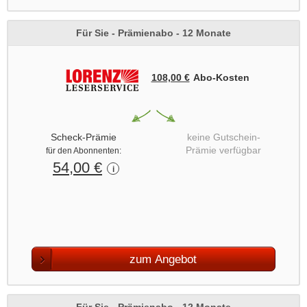
Für Sie - Prämienabo - 12 Monate
108,00 €
Abo‑Kosten
Scheck-Prämie
keine Gutschein-
Prämie verfügbar
für den Abonnenten:
54,00 €
i
zum Angebot