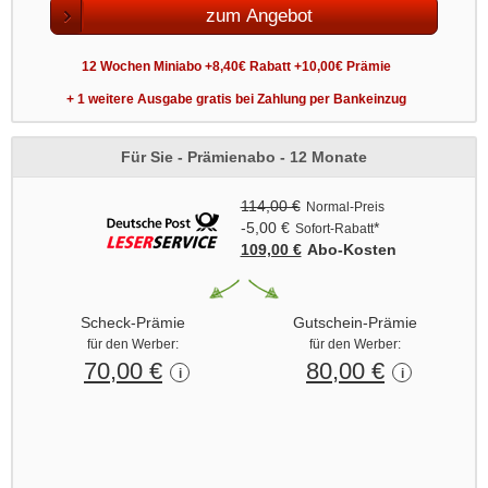
zum Angebot
12 Wochen Miniabo +8,40€ Rabatt +10,00€ Prämie
+ 1 weitere Ausgabe gratis bei Zahlung per Bankeinzug
Für Sie - Prämienabo - 12 Monate
114,00 €
Normal-Preis
-5,00 €
*
Sofort-Rabatt
109,00 €
Abo‑Kosten
Scheck-Prämie
Gutschein-Prämie
für den Werber:
für den Werber:
70,00 €
80,00 €
i
i