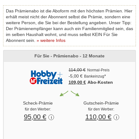
Das Prämienabo ist die Aboform mit den höchsten Prämien. Hier
erhält meist nicht der Abonnent selbst die Prämie, sondern eine
weitere Person, die Sie bei der Bestellung angeben. Unser Tipp:
Der Prämienempfänger kann auch ein Familienmitglied sein, das
im selben Haushalt wohnt, und muss selbst KEIN Für Sie
Abonnent sein.
» weitere Infos
Für Sie - Prämienabo - 12 Monate
114,00 €
Normal-Preis
-5,00 €
*
Bankeinzug
109,00 €
Abo‑Kosten
Scheck-Prämie
Gutschein-Prämie
für den Werber:
für den Werber:
95,00 €
110,00 €
i
i