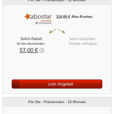
Für Sie - Prämienabo - 12 Monate
114,00 €
Abo‑Kosten
Sofort-Rabatt
keine Gutschein-
Prämie verfügbar
für den Abonnenten:
57,00 €
i
zum Angebot
Für Sie - Prämienabo - 12 Monate