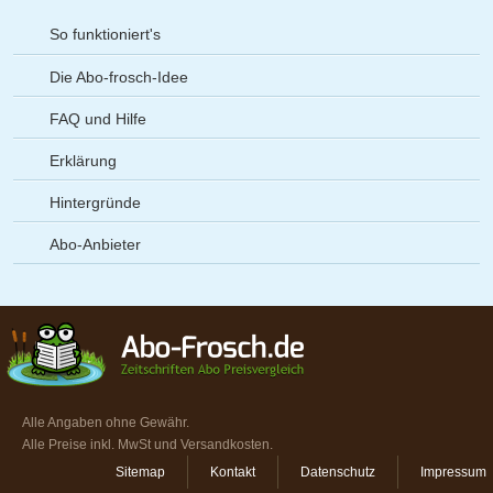
So funktioniert's
Die Abo-frosch-Idee
FAQ und Hilfe
Erklärung
Hintergründe
Abo-Anbieter
Alle Angaben ohne Gewähr.
Alle Preise inkl. MwSt und Versandkosten.
Sitemap
Kontakt
Datenschutz
Impressum