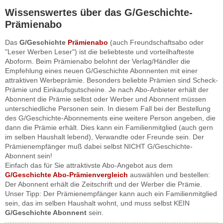
Wissenswertes über das G/Geschichte-
Prämienabo
Das
G/Geschichte
Prämienabo
(auch Freundschaftsabo oder
"Leser Werben Leser") ist die beliebteste und vorteilhafteste
Aboform. Beim Prämienabo belohnt der Verlag/Händler die
Empfehlung eines neuen G/Geschichte Abonnenten mit einer
attraktiven Werbeprämie. Besonders beliebte Prämien sind Scheck-
Prämie und Einkaufsgutscheine. Je nach Abo-Anbieter erhält der
Abonnent die Prämie selbst oder Werber und Abonnent müssen
unterschiedliche Personen sein. In diesem Fall bei der Bestellung
des G/Geschichte-Abonnements eine weitere Person angeben, die
dann die Prämie erhält. Dies kann ein Familienmitglied (auch gern
im selben Haushalt lebend), Verwandte oder Freunde sein. Der
Prämienempfänger muß dabei selbst NICHT G/Geschichte-
Abonnent sein!
Einfach das für Sie attraktivste Abo-Angebot aus dem
G/Geschichte Abo-Prämienvergleich
auswählen und bestellen:
Der Abonnent erhält die Zeitschrift und der Werber die Prämie.
Unser Tipp: Der Prämienempfänger kann auch ein Familienmitglied
sein, das im selben Haushalt wohnt, und muss selbst KEIN
G/Geschichte Abonnent
sein.