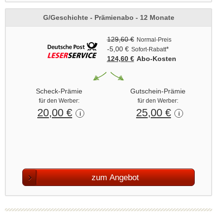
G/Geschichte - Prämienabo - 12 Monate
129,60 €
Normal-Preis
-5,00 €
*
Sofort-Rabatt
124,60 €
Abo‑Kosten
Scheck-Prämie
Gutschein-Prämie
für den Werber:
für den Werber:
20,00 €
25,00 €
i
i
zum Angebot