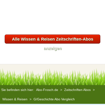
Alle Wissen & Reisen Zeitschriften-Abos
anzeigen
Sie befinden sich hier:
Abo-Frosch.de
>
Zeitschriften Abos
>
Wissen & Reisen
>
G/Geschichte Abo Vergleich