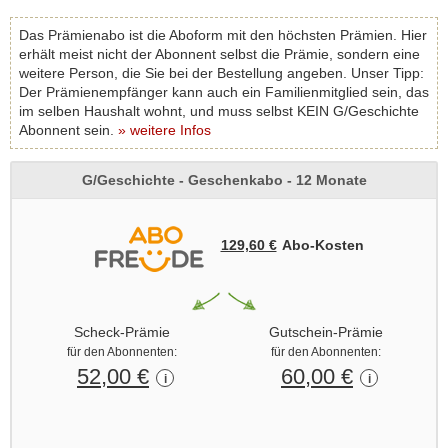
Das Prämienabo ist die Aboform mit den höchsten Prämien. Hier
erhält meist nicht der Abonnent selbst die Prämie, sondern eine
weitere Person, die Sie bei der Bestellung angeben. Unser Tipp:
Der Prämienempfänger kann auch ein Familienmitglied sein, das
im selben Haushalt wohnt, und muss selbst KEIN G/Geschichte
Abonnent sein.
» weitere Infos
G/Geschichte - Geschenkabo - 12 Monate
129,60 €
Abo‑Kosten
Scheck-Prämie
Gutschein-Prämie
für den Abonnenten:
für den Abonnenten:
52,00 €
60,00 €
i
i