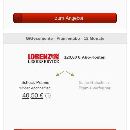
zum Angebot
G/Geschichte - Prämienabo - 12 Monate
129,60 €
Abo‑Kosten
Scheck-Prämie
keine Gutschein-
Prämie verfügbar
für den Abonnenten:
40,50 €
i