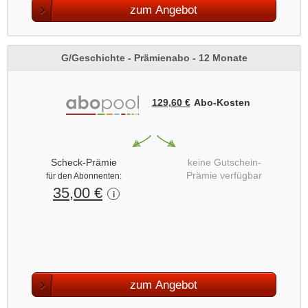
zum Angebot
G/Geschichte - Prämienabo - 12 Monate
129,60 €
Abo‑Kosten
Scheck-Prämie
keine Gutschein-
Prämie verfügbar
für den Abonnenten:
35,00 €
i
zum Angebot