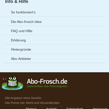
Info & Hilfe
So funktioniert's
Die Abo-frosch-Idee
FAQ und Hilfe
Erklärung
Hintergründe
Abo-Anbieter
Alle Angaben ohne Gewähr.
Alle Preise inkl. MwSt und Versandkosten.