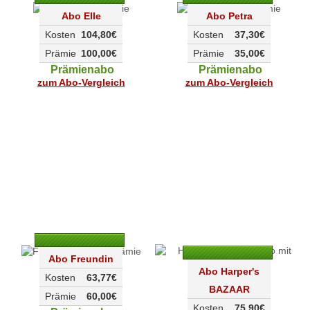
Abo Elle
Abo Petra
Kosten
104,80€
Kosten
37,30€
Prämie
100,00€
Prämie
35,00€
Prämienabo
Prämienabo
zum Abo-Vergleich
zum Abo-Vergleich
Abo Freundin
Abo Harper's
Kosten
63,77€
BAZAAR
Prämie
60,00€
Kosten
75,90€