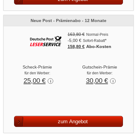
Neue Post - Prämienabo - 12 Monate
163,80 €
Normal-Preis
-5,00 €
*
Sofort-Rabatt
158,80 €
Abo‑Kosten
Scheck-Prämie
Gutschein-Prämie
für den Werber:
für den Werber:
25,00 €
30,00 €
i
i
zum Angebot