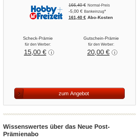
166,40 €
Normal-Preis
-5,00 €
*
Bankeinzug
161,40 €
Abo‑Kosten
Scheck-Prämie
Gutschein-Prämie
für den Werber:
für den Werber:
15,00 €
20,00 €
i
i
zum Angebot
Wissenswertes über das Neue Post-
Prämienabo