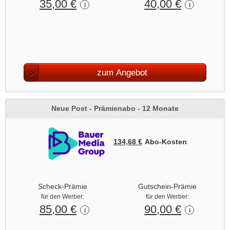
35,00 €
40,00 €
i
i
zum Angebot
Neue Post - Prämienabo - 12 Monate
134,68 €
Abo‑Kosten
Scheck-Prämie
Gutschein-Prämie
für den Werber:
für den Werber:
85,00 €
90,00 €
i
i