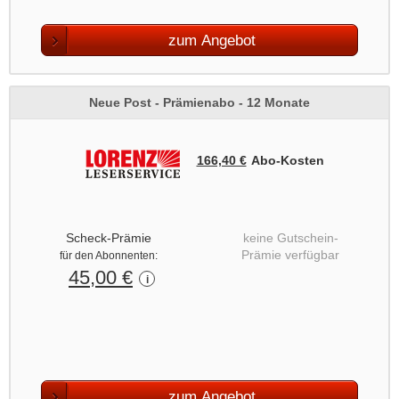
zum Angebot
Neue Post - Prämienabo - 12 Monate
166,40 €
Abo‑Kosten
Scheck-Prämie
keine Gutschein-
Prämie verfügbar
für den Abonnenten:
45,00 €
i
zum Angebot