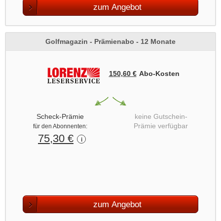
zum Angebot
Golfmagazin - Prämienabo - 12 Monate
150,60 €
Abo‑Kosten
Scheck-Prämie
keine Gutschein-
Prämie verfügbar
für den Abonnenten:
75,30 €
i
zum Angebot