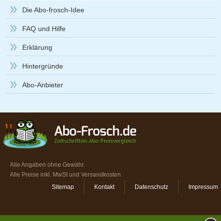
Die Abo-frosch-Idee
FAQ und Hilfe
Erklärung
Hintergründe
Abo-Anbieter
Alle Angaben ohne Gewähr.
Alle Preise inkl. MwSt und Versandkosten.
Sitemap
Kontakt
Datenschutz
Impressum