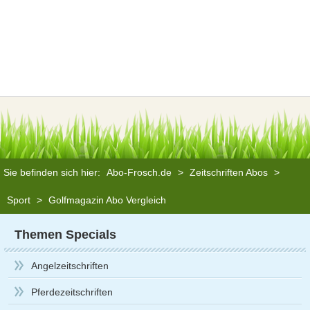
Sie befinden sich hier:
Abo-Frosch.de
>
Zeitschriften Abos
>
Sport
>
Golfmagazin Abo Vergleich
Themen Specials
Angelzeitschriften
Pferdezeitschriften