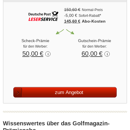
150,60 €
Normal-Preis
-5,00 €
*
Sofort-Rabatt
145,60 €
Abo‑Kosten
Scheck-Prämie
Gutschein-Prämie
für den Werber:
für den Werber:
50,00 €
60,00 €
i
i
zum Angebot
Wissenswertes über das Golfmagazin-