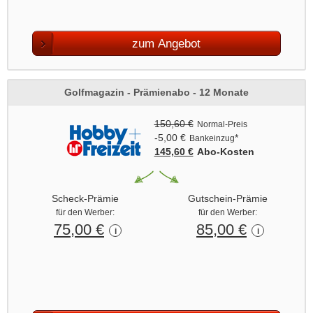
zum Angebot
Golfmagazin - Prämienabo - 12 Monate
150,60 €
Normal-Preis
-5,00 €
*
Bankeinzug
145,60 €
Abo‑Kosten
Scheck-Prämie
Gutschein-Prämie
für den Werber:
für den Werber:
75,00 €
85,00 €
i
i