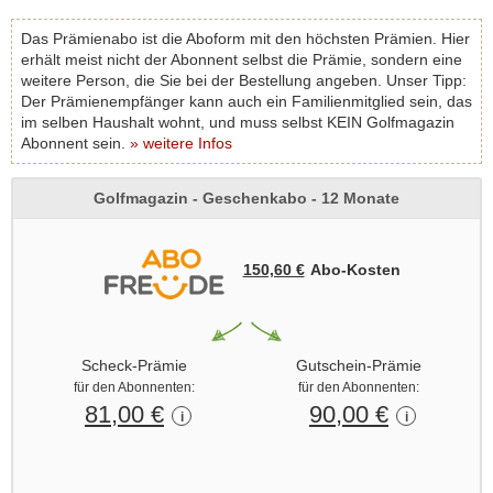
Das Prämienabo ist die Aboform mit den höchsten Prämien. Hier
erhält meist nicht der Abonnent selbst die Prämie, sondern eine
weitere Person, die Sie bei der Bestellung angeben. Unser Tipp:
Der Prämienempfänger kann auch ein Familienmitglied sein, das
im selben Haushalt wohnt, und muss selbst KEIN Golfmagazin
Abonnent sein.
» weitere Infos
Golfmagazin - Geschenkabo - 12 Monate
150,60 €
Abo‑Kosten
Scheck-Prämie
Gutschein-Prämie
für den Abonnenten:
für den Abonnenten:
81,00 €
90,00 €
i
i