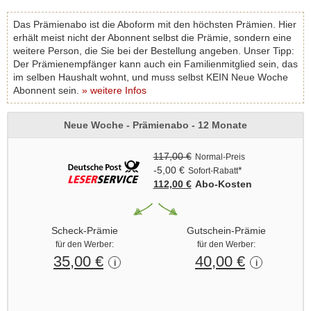
Das Prämienabo ist die Aboform mit den höchsten Prämien. Hier
erhält meist nicht der Abonnent selbst die Prämie, sondern eine
weitere Person, die Sie bei der Bestellung angeben. Unser Tipp:
Der Prämienempfänger kann auch ein Familienmitglied sein, das
im selben Haushalt wohnt, und muss selbst KEIN Neue Woche
Abonnent sein.
» weitere Infos
Neue Woche - Prämienabo - 12 Monate
117,00 €
Normal-Preis
-5,00 €
*
Sofort-Rabatt
112,00 €
Abo‑Kosten
Scheck-Prämie
Gutschein-Prämie
für den Werber:
für den Werber:
35,00 €
40,00 €
i
i