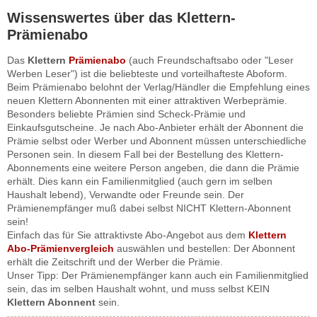
Wissenswertes über das Klettern-
Prämienabo
Das
Klettern
Prämienabo
(auch Freundschaftsabo oder "Leser
Werben Leser") ist die beliebteste und vorteilhafteste Aboform.
Beim Prämienabo belohnt der Verlag/Händler die Empfehlung eines
neuen Klettern Abonnenten mit einer attraktiven Werbeprämie.
Besonders beliebte Prämien sind Scheck-Prämie und
Einkaufsgutscheine. Je nach Abo-Anbieter erhält der Abonnent die
Prämie selbst oder Werber und Abonnent müssen unterschiedliche
Personen sein. In diesem Fall bei der Bestellung des Klettern-
Abonnements eine weitere Person angeben, die dann die Prämie
erhält. Dies kann ein Familienmitglied (auch gern im selben
Haushalt lebend), Verwandte oder Freunde sein. Der
Prämienempfänger muß dabei selbst NICHT Klettern-Abonnent
sein!
Einfach das für Sie attraktivste Abo-Angebot aus dem
Klettern
Abo-Prämienvergleich
auswählen und bestellen: Der Abonnent
erhält die Zeitschrift und der Werber die Prämie.
Unser Tipp: Der Prämienempfänger kann auch ein Familienmitglied
sein, das im selben Haushalt wohnt, und muss selbst KEIN
Klettern Abonnent
sein.