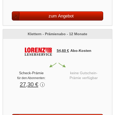
zum Angebot
Klettern - Prämienabo - 12 Monate
54,60 €
Abo‑Kosten
Scheck-Prämie
keine Gutschein-
Prämie verfügbar
für den Abonnenten:
27,30 €
i