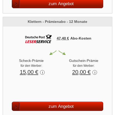
zum Angebot
Klettern - Prämienabo - 12 Monate
47,40 €
Abo‑Kosten
Scheck-Prämie
Gutschein-Prämie
für den Werber:
für den Werber:
15,00 €
20,00 €
i
i
zum Angebot