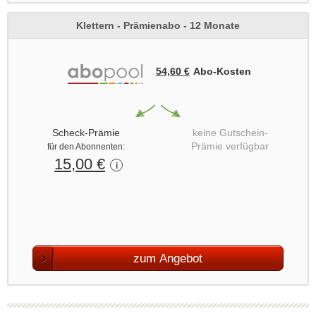
Klettern - Prämienabo - 12 Monate
54,60 €
Abo‑Kosten
Scheck-Prämie
keine Gutschein-
Prämie verfügbar
für den Abonnenten:
15,00 €
i
zum Angebot