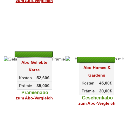
zum Abo-Vergleich
Abo Geliebte
Abo Homes &
Katze
Gardens
Kosten
52,60€
Kosten
45,00€
Prämie
35,00€
Prämie
30,00€
Prämienabo
Geschenkabo
zum Abo-Vergleich
zum Abo-Vergleich