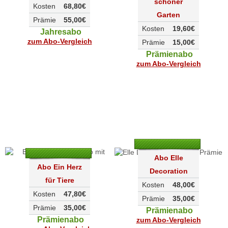
schöner
Kosten
68,80€
Garten
Prämie
55,00€
Kosten
19,60€
Jahresabo
zum Abo-Vergleich
Prämie
15,00€
Prämienabo
zum Abo-Vergleich
Abo Elle
Abo Ein Herz
Decoration
für Tiere
Kosten
48,00€
Kosten
47,80€
Prämie
35,00€
Prämie
35,00€
Prämienabo
Prämienabo
zum Abo-Vergleich