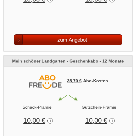
i
i
zum Angebot
Mein schöner Landgarten - Geschenkabo - 12 Monate
35,70 €
Abo‑Kosten
Scheck-Prämie
Gutschein-Prämie
10,00 €
10,00 €
i
i