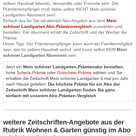
selben Haushalt lebend), Verwandte oder Freunde sein. Der
Prämienempfänger muß dabei selbst NICHT Mein schöner
Landgarten-Abonnent sein!
Einfach das für Sie attraktivste Abo-Angebot aus dem
Mein
schöner Landgarten Abo-Prämienvergleich
auswählen und
bestellen: Der Abonnent erhält die Zeitschrift und der Werber die
Prämie.
Unser Tipp: Der Prämienempfänger kann auch ein Familienmitglied
sein, das im selben Haushalt wohnt, und muss selbst KEIN
Mein
schöner Landgarten Abonnent
sein.
Jetzt ein
Mein schöner Landgarten-Prämienabo bestellen
,
hohe
Scheck-Prämie
oder
Gutschein-Prämie
wählen und Sie
erhalten die Zeitschrift Mein schöner Landgarten 6 mal pro Jahr
nach Hause geliefert.
Die höchste Prämie für ein Abo der
Zeitschrift Mein schöner Landgarten finden Sie ganz
einfach mit unserem Abo-Prämien-Vergleich
weitere Zeitschriften-Angebote aus der
Rubrik Wohnen & Garten günstig im Abo