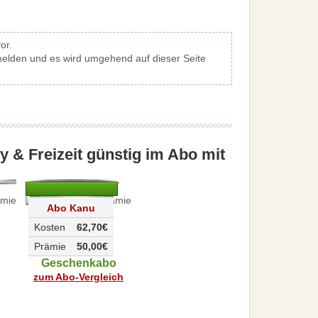
or.
elden und es wird umgehend auf dieser Seite
y & Freizeit günstig im Abo mit
Abo Kanu
Kosten
62,70€
Prämie
50,00€
Geschenkabo
zum Abo-Vergleich