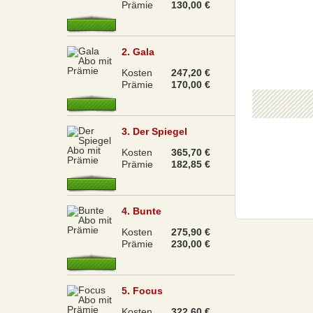
Prämie
130,00 €
2. Gala
Kosten
247,20 €
Prämie
170,00 €
3. Der Spiegel
Kosten
365,70 €
Prämie
182,85 €
4. Bunte
Kosten
275,90 €
Prämie
230,00 €
5. Focus
Kosten
322,60 €