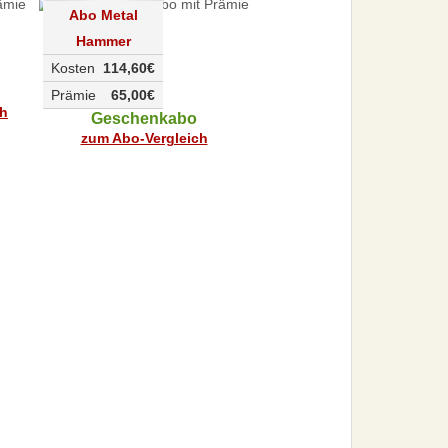
Abo Metal
Hammer
Kosten
114,60€
Prämie
65,00€
ch
Geschenkabo
zum Abo-Vergleich