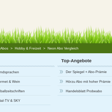
n Abos
>
Hobby & Freizeit
>
Neon Abo Vergleich
Top-Angebote
Der Spiegel + Abo-Prämie
mdsprachen
rmet & Wein
Hörzu Abo mit hoher Prämie
allzeitschriften
Handelsblatt Probeabo
ital-TV & SKY