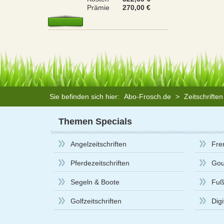
Prämie
270,00 €
Sie befinden sich hier:
Abo-Frosch.de
>
Zeitschrifte
Themen Specials
Angelzeitschriften
Fre
Pferdezeitschriften
Gou
Segeln & Boote
Fußb
Golfzeitschriften
Dig