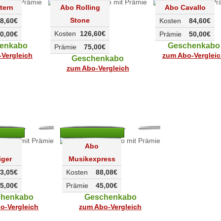
tern
Abo Rolling
Abo Cavallo
Stone
8,60€
Kosten
84,60€
Kosten
126,60€
0,00€
Prämie
50,00€
enkabo
Geschenkabo
Prämie
75,00€
Vergleich
zum Abo-Verglei
Geschenkabo
zum Abo-Vergleich
Abo
iger
Musikexpress
3,05€
Kosten
88,08€
5,00€
Prämie
45,00€
chenkabo
Geschenkabo
o-Vergleich
zum Abo-Vergleich