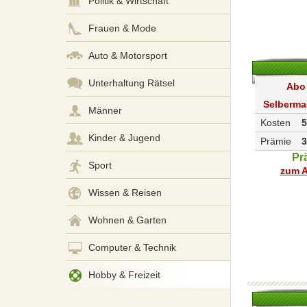
Politik & Wirtschaft
Frauen & Mode
Auto & Motorsport
Unterhaltung Rätsel
Abo
Selberm
Männer
Kosten
5
Kinder & Jugend
Prämie
3
Pr
Sport
zum A
Wissen & Reisen
Wohnen & Garten
Computer & Technik
Hobby & Freizeit