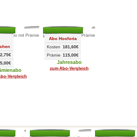
Abo Hooforia
achen
Kosten
181,60€
2,75€
Prämie
115,00€
Jahresabo
5,00€
zum Abo-Vergleich
ämienabo
bo-Vergleich