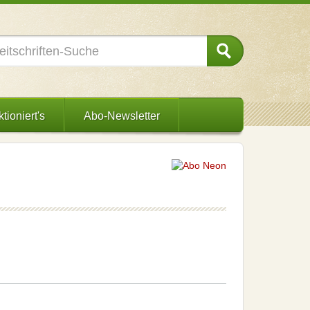
tioniert's
Abo-Newsletter