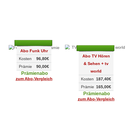
Abo Funk Uhr
Abo TV Hören
Kosten
96,80€
& Sehen + tv
Prämie
90,00€
world
Prämienabo
zum Abo-Vergleich
Kosten
187,40€
Prämie
165,00€
Prämienabo
zum Abo-Vergleich