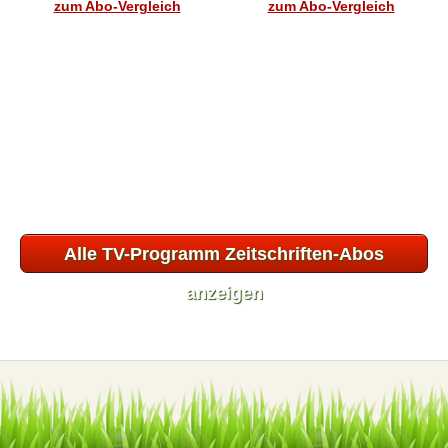
zum Abo-Vergleich
zum Abo-Vergleich
Alle TV-Programm Zeitschriften-Abos
anzeigen