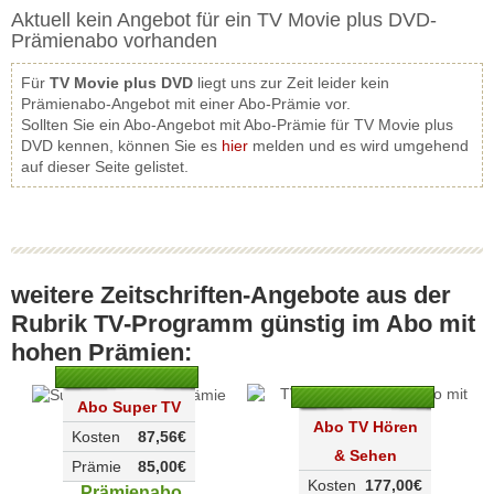
Aktuell kein Angebot für ein TV Movie plus DVD-
Prämienabo vorhanden
Für
TV Movie plus DVD
liegt uns zur Zeit leider kein
Prämienabo-Angebot mit einer Abo-Prämie vor.
Sollten Sie ein Abo-Angebot mit Abo-Prämie für TV Movie plus
DVD kennen, können Sie es
hier
melden und es wird umgehend
auf dieser Seite gelistet.
weitere Zeitschriften-Angebote aus der
Rubrik TV-Programm günstig im Abo mit
hohen Prämien:
Abo Super TV
Abo TV Hören
Kosten
87,56€
& Sehen
Prämie
85,00€
Kosten
177,00€
Prämienabo