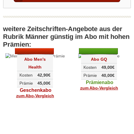
weitere Zeitschriften-Angebote aus der
Rubrik Männer günstig im Abo mit hohen
Prämien:
Abo Men's
Abo GQ
Health
Kosten
49,00€
Kosten
42,90€
Prämie
40,00€
Prämienabo
Prämie
45,00€
zum Abo-Vergleich
Geschenkabo
zum Abo-Vergleich