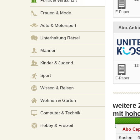
Politik & Wirtschaft
E-Paper
Frauen & Mode
Auto & Motorsport
Abo-Anbie
Unterhaltung Rätsel
Männer
Kinder & Jugend
12
Sport
E-Paper
Wissen & Reisen
Wohnen & Garten
weitere 
mit hoh
Computer & Technik
Hobby & Freizeit
Abo Cap
Kosten
4