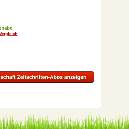
enabo
Vergleich
rtschaft Zeitschriften-Abos anzeigen