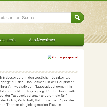
tioniert's
Abo-Newsletter
ich insbesondere in den westlichen Bezirken als
spiegel für sich "Das Leitmedium der Hauptstadt"
n ihrer Art, weshalb dem Tagesspiegel gemeinhin
folge erreicht der Tagesspiegel "mehr Hauptstadt-
asst der Tagesspiegel unter anderem die fünf
er Politik, Wirtschaft, Kultur oder dem Sport die
chen Themen ein gleichgestellter Platz im