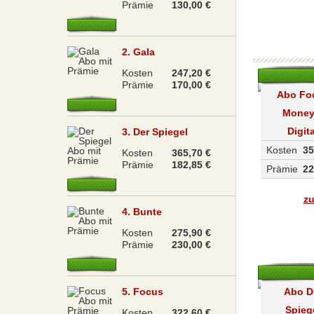
Prämie
130,00 €
2. Gala
Kosten
247,20 €
Prämie
170,00 €
Abo Fo
Money
Digita
3. Der Spiegel
Kosten
35
Kosten
365,70 €
Prämie
182,85 €
Prämie
22
zu
4. Bunte
Kosten
275,90 €
Prämie
230,00 €
Abo D
5. Focus
Spieg
Kosten
322,60 €