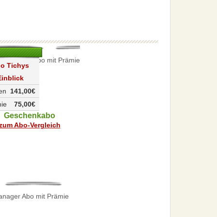
o Tichys
Einblick
en
141,00€
ie
75,00€
Geschenkabo
zum Abo-Vergleich