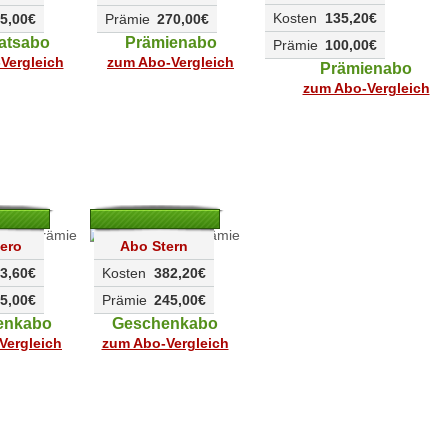
Kosten
135,20€
5,00€
Prämie
270,00€
atsabo
Prämienabo
Prämie
100,00€
Vergleich
zum Abo-Vergleich
Prämienabo
zum Abo-Vergleich
ero
Abo Stern
3,60€
Kosten
382,20€
5,00€
Prämie
245,00€
enkabo
Geschenkabo
Vergleich
zum Abo-Vergleich