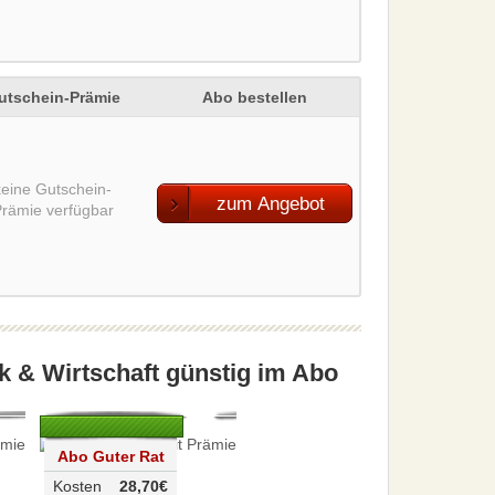
utschein-Prämie
Abo bestellen
keine Gutschein-
zum Angebot
rämie verfügbar
ik & Wirtschaft günstig im Abo
Abo Guter Rat
Kosten
28,70€