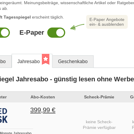
eingeräumt. Meinungsbeiträge, wissenschaftliche Artikel oder Ratgebe
s ab.
ft Tagesspiegel
erscheint täglich.
E-Paper Angebote
ein- & ausblenden
E-Paper
abo
Jahresabo
Geschenkabo
iegel Jahresabo - günstig lesen ohne Werbe
ter
Abo-Kosten
Scheck-Prämie
G
399,99 €
keine Scheck-
Prämie verfügbar
P
 Monate Jahresabo