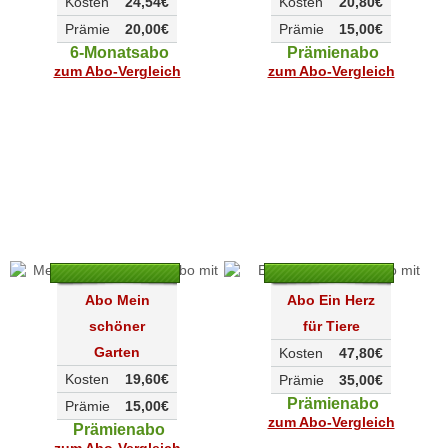
Kosten
24,54€
Kosten
20,80€
Prämie
20,00€
Prämie
15,00€
6-Monatsabo
Prämienabo
zum Abo-Vergleich
zum Abo-Vergleich
Abo Mein
Abo Ein Herz
schöner
für Tiere
Garten
Kosten
47,80€
Kosten
19,60€
Prämie
35,00€
Prämienabo
Prämie
15,00€
zum Abo-Vergleich
Prämienabo