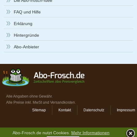
Die Abo-frosch-Idee
FAQ und Hilfe
Erklärung
Hintergründe
Abo-Anbieter
Alle Angaben ohne Gewähr.
Alle Preise inkl. MwSt und Versandkosten.
Sitemap
Kontakt
Datenschutz
Impressum
Abo-Frosch.de nutzt Cookies.
Mehr Informationen