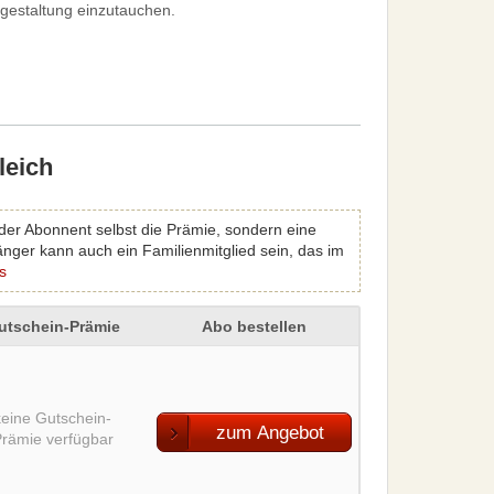
mgestaltung einzutauchen.
leich
 der Abonnent selbst die Prämie, sondern eine
nger kann auch ein Familienmitglied sein, das im
s
utschein-Prämie
Abo bestellen
keine Gutschein-
zum Angebot
rämie verfügbar