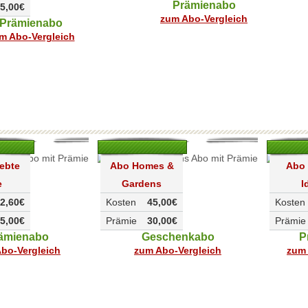
Prämienabo
5,00€
zum Abo-Vergleich
Prämienabo
m Abo-Vergleich
ebte
Abo Homes &
Abo
e
Gardens
I
2,60€
Kosten
45,00€
Kosten
5,00€
Prämie
30,00€
Prämie
ämienabo
Geschenkabo
P
bo-Vergleich
zum Abo-Vergleich
zum 