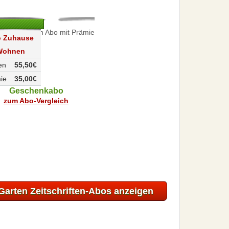
 Zuhause
Wohnen
en
55,50€
ie
35,00€
Geschenkabo
zum Abo-Vergleich
Garten Zeitschriften-Abos anzeigen