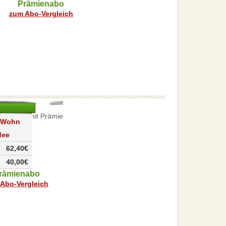
Prämienabo
zum Abo-Vergleich
 Wohn
dee
62,40€
40,00€
rämienabo
Abo-Vergleich