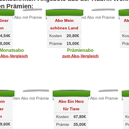
en Prämien:
öner
Abo Mein
Ab
en
schönes Land
4,54€
Kosten
20,80€
Kos
0,00€
Prämie
15,00€
Prä
-Monatsabo
Prämienabo
Abo-Vergleich
zum Abo-Vergleich
ein
Abo Ein Herz
er
für Tiere
n
Kosten
47,80€
K
9,60€
Prämie
35,00€
P