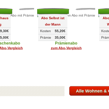
dhaus
Abo Selbst ist
Abo
g
der Mann
9,30€
Kosten
55,20€
Kost
5,00€
Prämie
35,00€
Präm
schenkabo
Prämienabo
Abo-Vergleich
zum Abo-Vergleich
Alle Wohnen & 