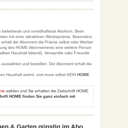
beliebteste und vorteilhafteste Aboform. Beim
en mit einer attraktiven Werbeprämie. Besonders
 erhält der Abonnent die Prämie selbst oder Werber
tellung des HOME-Abonnements eine weitere Person
 selben Haushalt lebend), Verwandte oder Freunde
h
auswählen und bestellen: Der Abonnent erhält die
lben Haushalt wohnt, und muss selbst KEIN
HOME
mie
wählen und Sie erhalten die Zeitschrift HOME
chrift HOME finden Sie ganz einfach mit
nen & Garten günstig im Abo