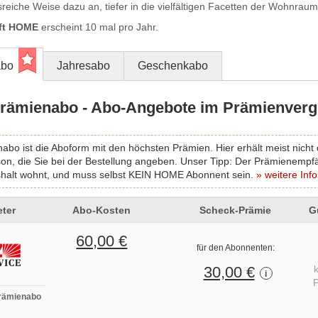
eiche Weise dazu an, tiefer in die vielfältigen Facetten der Wohnrau
ift HOME
erscheint 10 mal pro Jahr.
abo
Jahresabo
Geschenkabo
ämienabo - Abo-Angebote im Prämienverg
abo ist die Aboform mit den höchsten Prämien. Hier erhält meist nicht
son, die Sie bei der Bestellung angeben. Unser Tipp: Der Prämienempfä
halt wohnt, und muss selbst KEIN HOME Abonnent sein.
» weitere Info
ter
Abo-Kosten
Scheck-Prämie
G
60,00 €
für den Abonnenten:
30,00 €
i
P
rämienabo