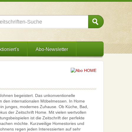
tioniert's
Abo-Newsletter
 Wohnen begeistert. Das unkonventionelle
von den internationalen Möbelmessen. In Home
 ein junges, modernes Zuhause. Ob Küche, Bad,
s der Zeitschrift Home. Mit vielen wertvollen
ungsbeispielen ist die Zeitschrift der perfekte
 machen möchte. Kurzweilige Homestories und
ohnens regen jeden Interessierten auf sehr