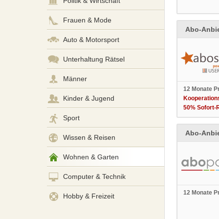
Politik & Wirtschaft
Frauen & Mode
Abo-Anbie
Auto & Motorsport
Unterhaltung Rätsel
Männer
12 Monate P
Kinder & Jugend
Kooperations
50% Sofort-R
Sport
Abo-Anbie
Wissen & Reisen
Wohnen & Garten
Computer & Technik
12 Monate P
Hobby & Freizeit