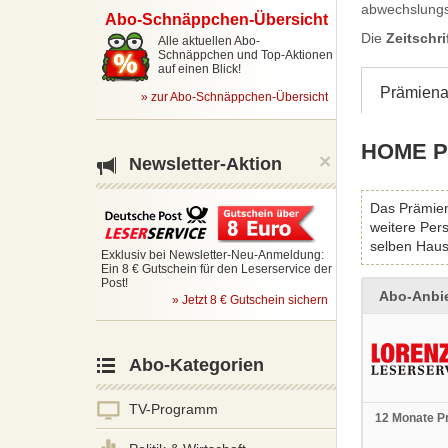
abwechslungsr
Abo-
Schnäppchen-Übersicht
Die
Zeitschr
Alle aktuellen Abo-
Schnäppchen und Top-Aktionen
auf einen Blick!
Prämien
»
zur Abo-Schnäppchen-Übersicht
HOME Pr
×
Newsletter-Aktion
Das Prämien
weitere Per
selben Haus
Exklusiv bei Newsletter-Neu-Anmeldung:
Ein 8 € Gutschein für den Leserservice der
Post!
Abo-Anbie
» Jetzt 8 € Gutschein sichern
Abo-Kategorien
TV-Programm
12 Monate P