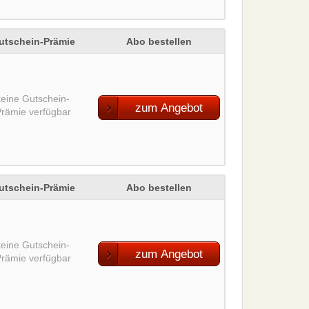
utschein-Prämie
Abo bestellen
keine Gutschein-
zum Angebot
rämie verfügbar
utschein-Prämie
Abo bestellen
keine Gutschein-
zum Angebot
rämie verfügbar