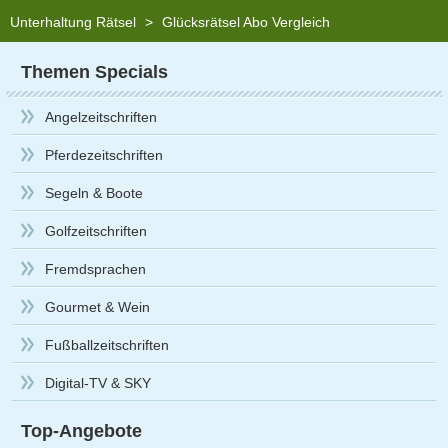
Unterhaltung Rätsel
>
Glücksrätsel Abo Vergleich
Themen Specials
Angelzeitschriften
Pferdezeitschriften
Segeln & Boote
Golfzeitschriften
Fremdsprachen
Gourmet & Wein
Fußballzeitschriften
Digital-TV & SKY
Top-Angebote