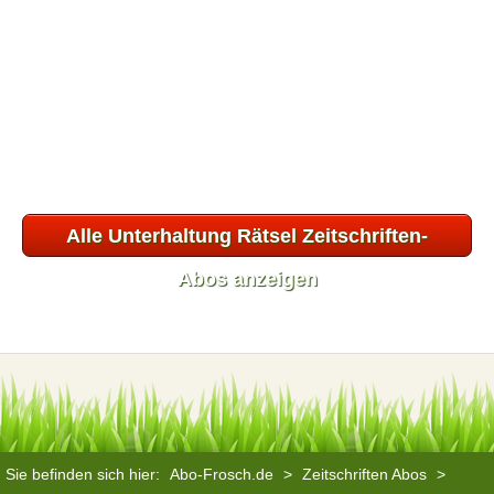
Alle Unterhaltung Rätsel Zeitschriften-
Abos anzeigen
Sie befinden sich hier:
Abo-Frosch.de
>
Zeitschriften Abos
>