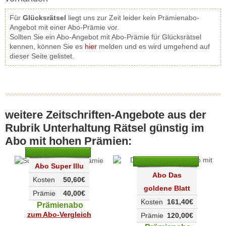
Für
Glücksrätsel
liegt uns zur Zeit leider kein Prämienabo-
Angebot mit einer Abo-Prämie vor.
Sollten Sie ein Abo-Angebot mit Abo-Prämie für Glücksrätsel
kennen, können Sie es
hier
melden und es wird umgehend auf
dieser Seite gelistet.
weitere Zeitschriften-Angebote aus der
Rubrik Unterhaltung Rätsel günstig im
Abo mit hohen Prämien:
Abo Super Illu
Abo Das
Kosten
50,60€
goldene Blatt
Prämie
40,00€
Kosten
161,40€
Prämienabo
zum Abo-Vergleich
Prämie
120,00€