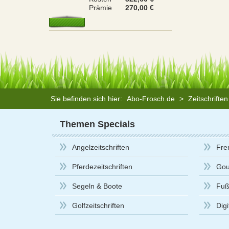
Prämie
270,00 €
Sie befinden sich hier:
Abo-Frosch.de
>
Zeitschrifte
Themen Specials
Angelzeitschriften
Fre
Pferdezeitschriften
Gou
Segeln & Boote
Fußb
Golfzeitschriften
Dig