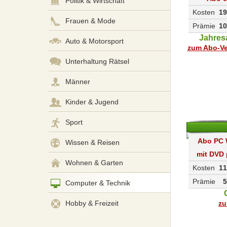
Politik & Wirtschaft
Kosten
19
Frauen & Mode
Prämie
10
Jahres
Auto & Motorsport
zum Abo-Ve
Unterhaltung Rätsel
Männer
Kinder & Jugend
Sport
Abo PC 
Wissen & Reisen
mit DVD 
Wohnen & Garten
Kosten
11
Prämie
5
Computer & Technik
zu
Hobby & Freizeit