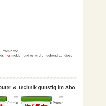
o-Prämie vor.
e es
hier
melden und es wird umgehend auf dieser
puter & Technik günstig im Abo
ik
Abo CHIP plus