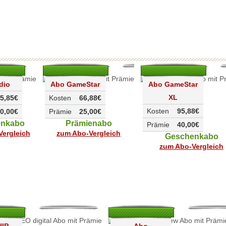
dio
Abo GameStar
Abo GameStar
XL
5,85€
Kosten
66,88€
Kosten
95,88€
0,00€
Prämie
25,00€
enkabo
Prämienabo
Prämie
40,00€
ergleich
zum Abo-Vergleich
Geschenkabo
zum Abo-Vergleich
HIP
Abo