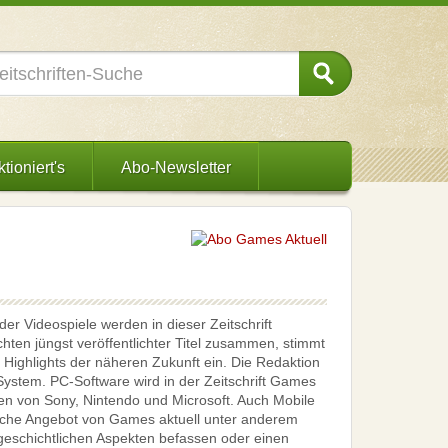
tioniert's
Abo-Newsletter
er Videospiele werden in dieser Zeitschrift
hten jüngst veröffentlichter Titel zusammen, stimmt
 Highlights der näheren Zukunft ein. Die Redaktion
 System. PC-Software wird in der Zeitschrift Games
en von Sony, Nintendo und Microsoft. Auch Mobile
tliche Angebot von Games aktuell unter anderem
geschichtlichen Aspekten befassen oder einen