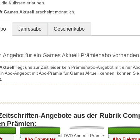
r die Kulissen erlauben.
ft Games Aktuell
erscheint monatlich.
abo
Jahresabo
Geschenkabo
in Angebot für ein Games Aktuell-Prämienabo vorhanden
Aktuell
liegt uns zur Zeit leider kein Prämienabo-Angebot mit einer Ab
 ein Abo-Angebot mit Abo-Prämie für Games Aktuell kennen, können Si
t.
Zeitschriften-Angebote aus der Rubrik Com
en Prämien:
't
Abo Computer
Abo Elektron