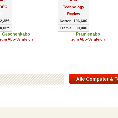
IDEO
Technology
l
Review
2,35€
Kosten
106,60€
0,00€
Prämie
30,00€
Geschenkabo
Prämienabo
zum Abo-Vergleich
zum Abo-Vergleich
Alle Computer & T