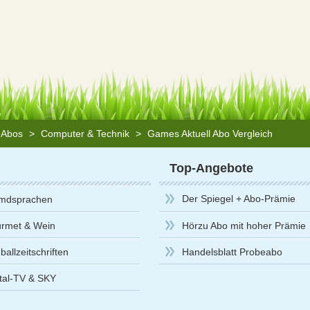
n Abos
>
Computer & Technik
>
Games Aktuell Abo Vergleich
Top-Angebote
Der Spiegel + Abo-Prämie
mdsprachen
rmet & Wein
Hörzu Abo mit hoher Prämie
allzeitschriften
Handelsblatt Probeabo
ital-TV & SKY