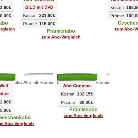
BILD mit DVD
2,60€
Kosten
198,9
Kosten
231,60€
0,00€
Prämie
100,0
abo
Gesche
Prämie
115,00€
rgleich
zum Abo-Ve
Prämienabo
zum Abo-Vergleich
Welt
Abo Connect
plus
Kosten
132,15€
2,80€
Prämie
60,00€
Prämienabo
5,00€
zum Abo-Vergleich
Geschenkabo
m Abo-Vergleich