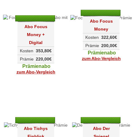
Abo Focus
Abo Focus
Money
Money +
Kosten
322,60€
Digital
Prämie
200,00€
Kosten
353,80€
Prämienabo
zum Abo-Vergleich
Prämie
220,00€
Prämienabo
zum Abo-Vergleich
Abo Tichys
Abo Der
Einblick
Spiegel