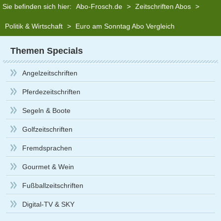
Sie befinden sich hier:
Abo-Frosch.de
>
Zeitschriften Abos
>
Politik & Wirtschaft
>
Euro am Sonntag Abo Vergleich
Themen Specials
Angelzeitschriften
Pferdezeitschriften
Segeln & Boote
Golfzeitschriften
Fremdsprachen
Gourmet & Wein
Fußballzeitschriften
Digital-TV & SKY