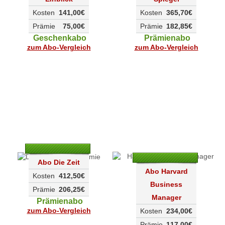
Kosten
141,00€
Kosten
365,70€
Prämie
75,00€
Prämie
182,85€
Geschenkabo
Prämienabo
zum Abo-Vergleich
zum Abo-Vergleich
Abo Die Zeit
Abo Harvard
Kosten
412,50€
Business
Prämie
206,25€
Manager
Prämienabo
zum Abo-Vergleich
Kosten
234,00€
Prämie
117,00€