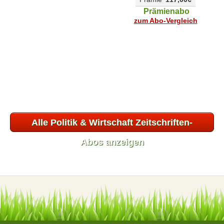
Prämienabo
zum Abo-Vergleich
Alle Politik & Wirtschaft Zeitschriften-
Abos anzeigen