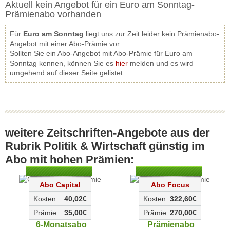
weltweiten Wirtschaft. Mit dem Abo-Preisvergleich erhalten Sie
Aktuell kein Angebot für ein Euro am Sonntag-
"Euro am Sonntag" im Abonnement mit einer hohen Werbeprämie.
Prämienabo vorhanden
Für
Euro am Sonntag
liegt uns zur Zeit leider kein Prämienabo-
Angebot mit einer Abo-Prämie vor.
Sollten Sie ein Abo-Angebot mit Abo-Prämie für Euro am
Sonntag kennen, können Sie es
hier
melden und es wird
umgehend auf dieser Seite gelistet.
weitere Zeitschriften-Angebote aus der
Rubrik Politik & Wirtschaft günstig im
Abo mit hohen Prämien:
Abo Capital
Abo Focus
Kosten
40,02€
Kosten
322,60€
Prämie
35,00€
Prämie
270,00€
6-Monatsabo
Prämienabo