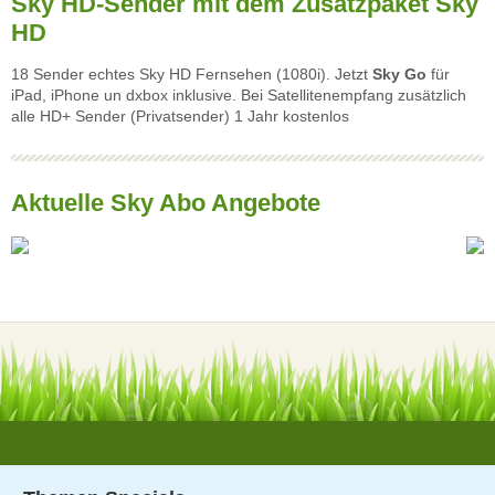
Sky HD-Sender mit dem Zusatzpaket Sky
HD
18 Sender echtes Sky HD Fernsehen (1080i). Jetzt
Sky Go
für
iPad, iPhone un dxbox inklusive. Bei Satellitenempfang zusätzlich
alle HD+ Sender (Privatsender) 1 Jahr kostenlos
Aktuelle Sky Abo Angebote