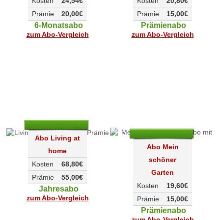
Kosten
24,54€
Kosten
20,80€
Prämie
20,00€
Prämie
15,00€
6-Monatsabo
Prämienabo
zum Abo-Vergleich
zum Abo-Vergleich
Abo Living at
Abo Mein
home
schöner
Kosten
68,80€
Garten
Prämie
55,00€
Kosten
19,60€
Jahresabo
zum Abo-Vergleich
Prämie
15,00€
Prämienabo
zum Abo-Vergleich