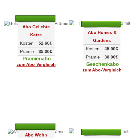
Abo Geliebte
Abo Homes &
Katze
Gardens
Kosten
52,60€
Kosten
45,00€
Prämie
35,00€
Prämie
30,00€
Prämienabo
Geschenkabo
zum Abo-Vergleich
zum Abo-Vergleich
Abo Wohn