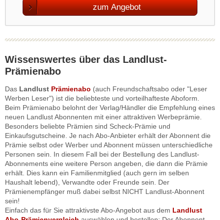
zum Angebot
Wissenswertes über das Landlust-
Prämienabo
Das
Landlust
Prämienabo
(auch Freundschaftsabo oder "Leser
Werben Leser") ist die beliebteste und vorteilhafteste Aboform.
Beim Prämienabo belohnt der Verlag/Händler die Empfehlung eines
neuen Landlust Abonnenten mit einer attraktiven Werbeprämie.
Besonders beliebte Prämien sind Scheck-Prämie und
Einkaufsgutscheine. Je nach Abo-Anbieter erhält der Abonnent die
Prämie selbst oder Werber und Abonnent müssen unterschiedliche
Personen sein. In diesem Fall bei der Bestellung des Landlust-
Abonnements eine weitere Person angeben, die dann die Prämie
erhält. Dies kann ein Familienmitglied (auch gern im selben
Haushalt lebend), Verwandte oder Freunde sein. Der
Prämienempfänger muß dabei selbst NICHT Landlust-Abonnent
sein!
Einfach das für Sie attraktivste Abo-Angebot aus dem
Landlust
Abo-Prämienvergleich
auswählen und bestellen: Der Abonnent