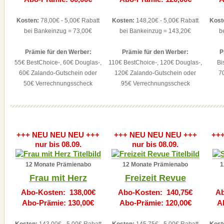
Kosten:
78,00€ - 5,00€ Rabatt
Kosten:
148,20€ - 5,00€ Rabatt
Kost
bei Bankeinzug = 73,00€
bei Bankeinzug = 143,20€
b
Prämie für den Werber:
Prämie für den Werber:
P
55€ BestChoice-, 60€ Douglas-,
110€ BestChoice-, 120€ Douglas-,
Bi
60€ Zalando-Gutschein oder
120€ Zalando-Gutschein oder
7
50€ Verrechnungsscheck
95€ Verrechnungsscheck
+++ NEU NEU NEU +++
+++ NEU NEU NEU +++
++
nur bis 08.09.
nur bis 08.09.
12 Monate Prämienabo
12 Monate Prämienabo
1
Frau mit Herz
Freizeit Revue
Abo-Kosten: 138,00€
Abo-Kosten: 140,75€
Ab
Abo-Prämie: 130,00€
Abo-Prämie: 120,00€
A