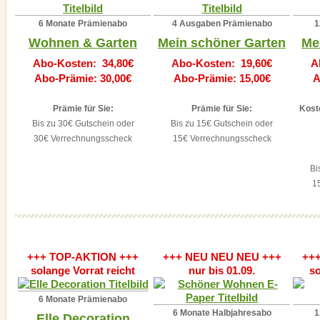
6 Monate Prämienabo
4 Ausgaben Prämienabo
1
Wohnen & Garten
Mein schöner Garten
Me
Abo-Kosten: 34,80€
Abo-Kosten: 19,60€
A
Abo-Prämie: 30,00€
Abo-Prämie: 15,00€
A
Prämie für Sie:
Prämie für Sie:
Kost
Bis zu 30€ Gutschein oder
Bis zu 15€ Gutschein oder
30€ Verrechnungsscheck
15€ Verrechnungsscheck
Bi
1
+++ TOP-AKTION +++
+++ NEU NEU NEU +++
++
solange Vorrat reicht
nur bis 01.09.
so
6 Monate Prämienabo
6 Monate Halbjahresabo
1
Elle Decoration