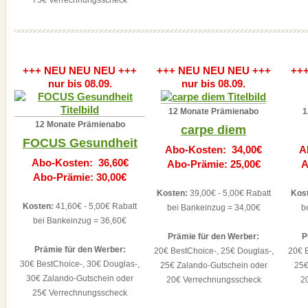
75€ Verrechnungsscheck
+++ NEU NEU NEU +++
+++ NEU NEU NEU +++
++
nur bis 08.09.
nur bis 08.09.
12 Monate Prämienabo
1
12 Monate Prämienabo
carpe diem
FOCUS Gesundheit
Abo-Kosten: 34,00€
A
Abo-Kosten: 36,60€
Abo-Prämie: 25,00€
A
Abo-Prämie: 30,00€
Kosten:
39,00€ - 5,00€ Rabatt
Kos
Kosten:
41,60€ - 5,00€ Rabatt
bei Bankeinzug = 34,00€
b
bei Bankeinzug = 36,60€
Prämie für den Werber:
P
Prämie für den Werber:
20€ BestChoice-, 25€ Douglas-,
20€ B
30€ BestChoice-, 30€ Douglas-,
25€ Zalando-Gutschein oder
25€
30€ Zalando-Gutschein oder
20€ Verrechnungsscheck
2
25€ Verrechnungsscheck