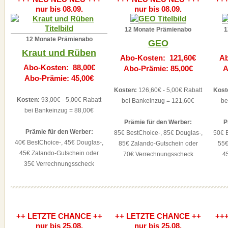
nur bis 08.09.
nur bis 08.09.
12 Monate Prämienabo
1
12 Monate Prämienabo
GEO
Kraut und Rüben
Abo-Kosten: 121,60€
Ab
Abo-Kosten: 88,00€
Abo-Prämie: 85,00€
A
Abo-Prämie: 45,00€
Kosten:
126,60€ - 5,00€ Rabatt
Kost
Kosten:
93,00€ - 5,00€ Rabatt
bei Bankeinzug = 121,60€
be
bei Bankeinzug = 88,00€
Prämie für den Werber:
P
Prämie für den Werber:
85€ BestChoice-, 85€ Douglas-,
50€ B
40€ BestChoice-, 45€ Douglas-,
85€ Zalando-Gutschein oder
55€
45€ Zalando-Gutschein oder
70€ Verrechnungsscheck
4
35€ Verrechnungsscheck
++ LETZTE CHANCE ++
++ LETZTE CHANCE ++
++
nur bis 25.08.
nur bis 25.08.